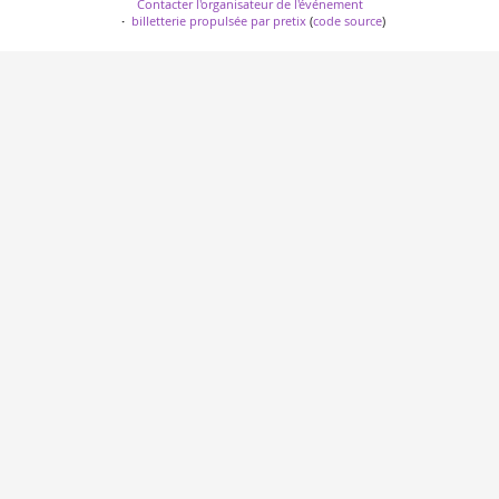
Contacter l'organisateur de l'événement
billetterie propulsée par pretix
(
code source
)