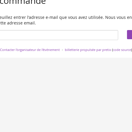
la commande
uillez entrer l'adresse e-mail que vous avez utilisée. Nous vous en
tte adresse email.
Contacter l'organisateur de l'événement
billetterie propulsée par pretix
(
code source
)