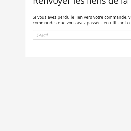
Renvoyer les liens de 
Si vous avez perdu le lien vers votre commande, ve
commandes que vous avez passées en utilisant ce
E-
Mail